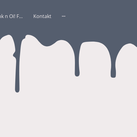
Just another Punk n Oi! Fest 2
Kontakt