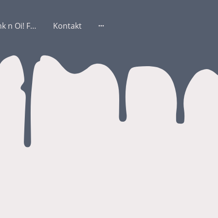
Just another Punk n Oi! Fest 2
Kontakt